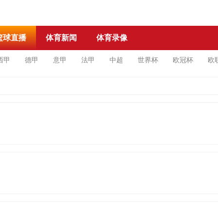
篮球直播
体育新闻
体育录像
西甲
德甲
意甲
法甲
中超
世界杯
欧冠杯
欧