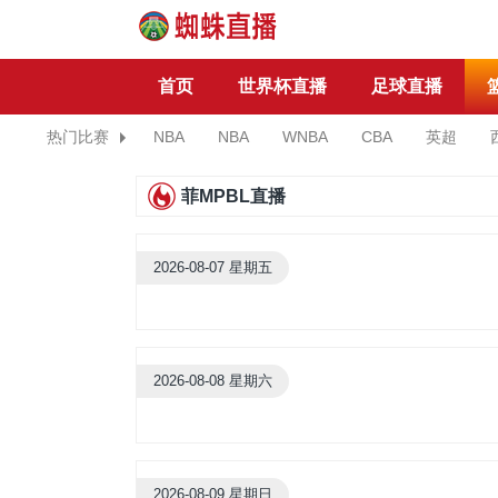
首页
世界杯直播
足球直播
热门比赛
NBA
NBA
WNBA
CBA
英超
菲MPBL直播
2026-08-07 星期五
2026-08-08 星期六
2026-08-09 星期日