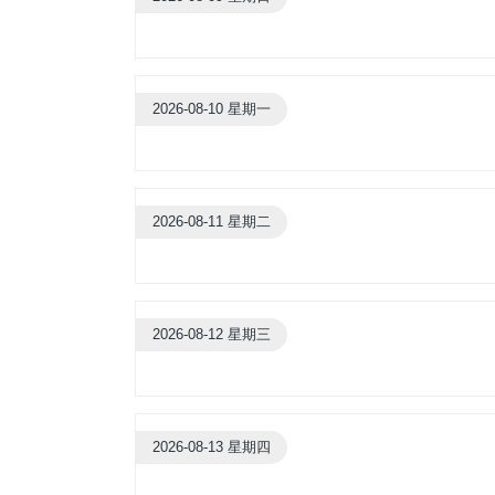
2026-08-10 星期一
2026-08-11 星期二
2026-08-12 星期三
2026-08-13 星期四