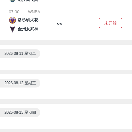
07:00
WNBA
洛杉矶火花
未开始
vs
金州女武神
2026-08-11 星期二
2026-08-12 星期三
2026-08-13 星期四